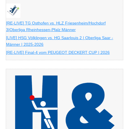
[RE-LIVE] TG Osthofen vs. HLZ Friesenheim/Hochdorf
3|Oberliga Rheinhessen-Pfalz Männer
[LIVE] HSG Völklingen vs. HG Saarlouis 2 | Oberliga Saar -
Männer | 2025-2026
[RE-LIVE] Final-4 vom PEUGEOT DECKERT CUP | 2026