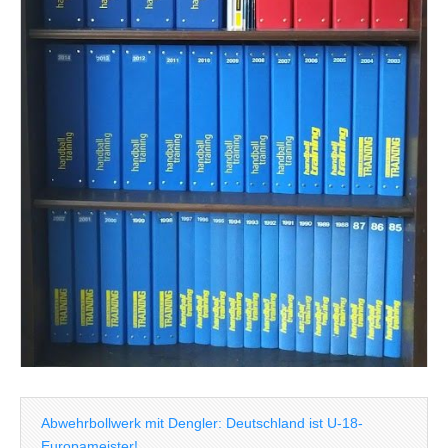
Abwehrbollwerk mit Dengler: Deutschland ist U-18-
Europameister!