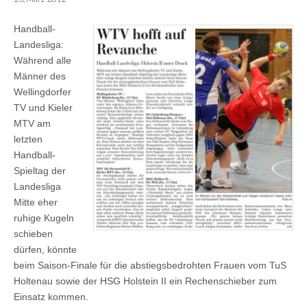
Handball-
Landesliga:
Während alle
Männer des
Wellingdorfer
TV und Kieler
MTV am
letzten
Handball-
Spieltag der
Landesliga
Mitte eher
ruhige Kugeln
schieben
dürfen, könnte
beim Saison-Finale für die abstiegsbedrohten Frauen vom TuS
Holtenau sowie der HSG Holstein II ein Rechenschieber zum
Einsatz kommen.