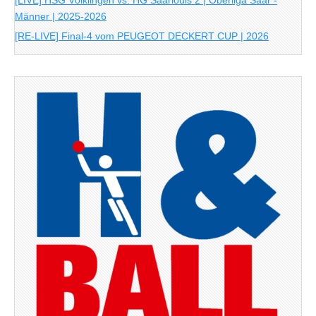
[LIVE] HSG Völklingen vs. HG Saarlouis 2 | Oberliga Saar -
Männer | 2025-2026
[RE-LIVE] Final-4 vom PEUGEOT DECKERT CUP | 2026