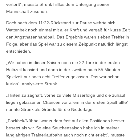
vertorft“, musste Strunk hilflos dem Untergang seiner
Mannschaft zusehen.
Doch nach dem 11:22-Rückstand zur Pause wehrte sich
Wattenbek noch einmal mit aller Kraft und vergaß für kurze Zeit
den Angsthasenhandball. Das Ergebnis waren sieben Treffer in
Folge, aber das Spiel war zu diesem Zeitpunkt natürlich längst
entschieden.
„Wir haben in dieser Saison noch nie 22 Tore in der ersten
Halbzeit kassiert und dann in der zweiten nach 55 Minuten
Spielzeit nur noch acht Treffer zugelassen. Das war schon
kurios“, analysierte Strunk.
„Hinten zu zaghaft, vorne zu viele Misserfolge und die zuhauf
liegen gelassenen Chancen vor allem in der ersten Spielhälfte“
nannte Strunk als Gründe für die Niederlage.
„Fockbek/Nübbel war zudem fast auf allen Positionen besser
besetzt als wir. So eine Seuchensaison habe ich in meiner
langjährigen Trainerlaufbahn auch noch nicht erlebt“, musste