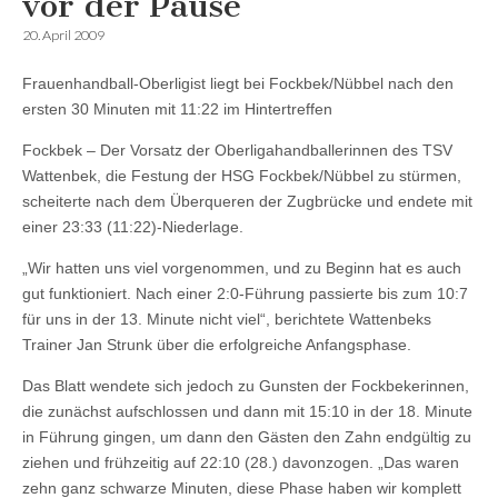
vor der Pause
20. April 2009
Frauenhandball-Oberligist liegt bei Fockbek/Nübbel nach den
ersten 30 Minuten mit 11:22 im Hintertreffen
Fockbek – Der Vorsatz der Oberligahandballerinnen des TSV
Wattenbek, die Festung der HSG Fockbek/Nübbel zu stürmen,
scheiterte nach dem Überqueren der Zugbrücke und endete mit
einer 23:33 (11:22)-Niederlage.
„Wir hatten uns viel vorgenommen, und zu Beginn hat es auch
gut funktioniert. Nach einer 2:0-Führung passierte bis zum 10:7
für uns in der 13. Minute nicht viel“, berichtete Wattenbeks
Trainer Jan Strunk über die erfolgreiche Anfangsphase.
Das Blatt wendete sich jedoch zu Gunsten der Fockbekerinnen,
die zunächst aufschlossen und dann mit 15:10 in der 18. Minute
in Führung gingen, um dann den Gästen den Zahn endgültig zu
ziehen und frühzeitig auf 22:10 (28.) davonzogen. „Das waren
zehn ganz schwarze Minuten, diese Phase haben wir komplett