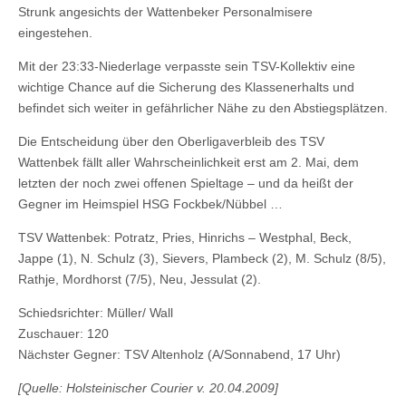
Strunk angesichts der Wattenbeker Personalmisere
eingestehen.
Mit der 23:33-Niederlage verpasste sein TSV-Kollektiv eine
wichtige Chance auf die Sicherung des Klassenerhalts und
befindet sich weiter in gefährlicher Nähe zu den Abstiegsplätzen.
Die Entscheidung über den Oberligaverbleib des TSV
Wattenbek fällt aller Wahrscheinlichkeit erst am 2. Mai, dem
letzten der noch zwei offenen Spieltage – und da heißt der
Gegner im Heimspiel HSG Fockbek/Nübbel …
TSV Wattenbek: Potratz, Pries, Hinrichs – Westphal, Beck,
Jappe (1), N. Schulz (3), Sievers, Plambeck (2), M. Schulz (8/5),
Rathje, Mordhorst (7/5), Neu, Jessulat (2).
Schiedsrichter: Müller/ Wall
Zuschauer: 120
Nächster Gegner: TSV Altenholz (A/Sonnabend, 17 Uhr)
[Quelle: Holsteinischer Courier v. 20.04.2009]