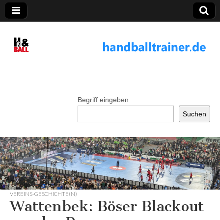
handballtrainer.
de
Begriff eingeben
Suchen
VEREINS-GESCHICHTE(N)
Wattenbek: Böser Blackout