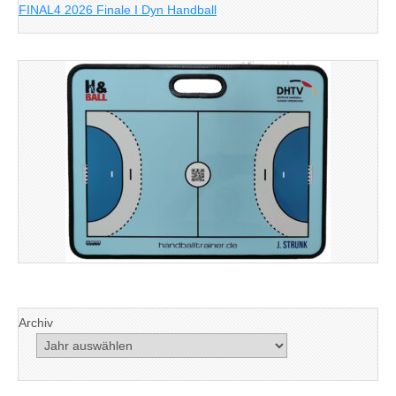
FINAL4 2026 Finale I Dyn Handball
Archiv