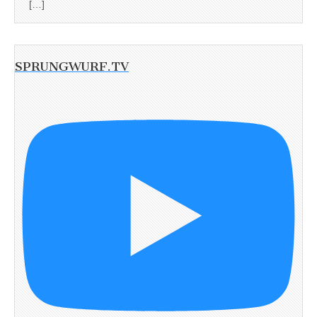
[…]
SPRUNGWURF.TV