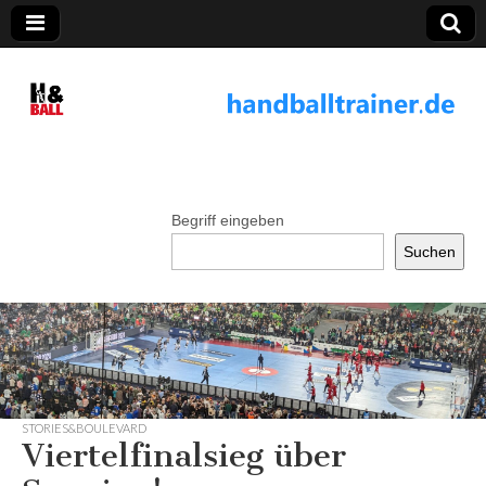
handballtrainer.
de
Begriff eingeben
Suchen
STORIES&BOULEVARD
Viertelfinalsieg über