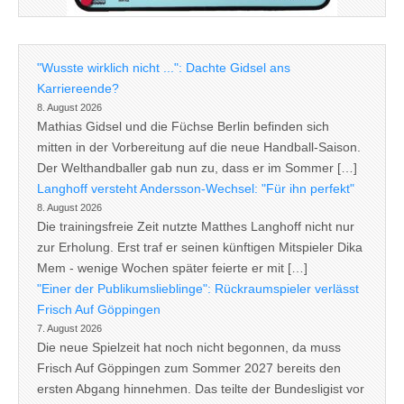
"Wusste wirklich nicht ...": Dachte Gidsel ans
Karriereende?
8. August 2026
Mathias Gidsel und die Füchse Berlin befinden sich
mitten in der Vorbereitung auf die neue Handball-Saison.
Der Welthandballer gab nun zu, dass er im Sommer […]
Langhoff versteht Andersson-Wechsel: "Für ihn perfekt"
8. August 2026
Die trainingsfreie Zeit nutzte Matthes Langhoff nicht nur
zur Erholung. Erst traf er seinen künftigen Mitspieler Dika
Mem - wenige Wochen später feierte er mit […]
"Einer der Publikumslieblinge": Rückraumspieler verlässt
Frisch Auf Göppingen
7. August 2026
Die neue Spielzeit hat noch nicht begonnen, da muss
Frisch Auf Göppingen zum Sommer 2027 bereits den
ersten Abgang hinnehmen. Das teilte der Bundesligist vor