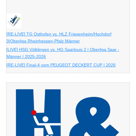
[RE-LIVE] TG Osthofen vs. HLZ Friesenheim/Hochdorf
3|Oberliga Rheinhessen-Pfalz Männer
[LIVE] HSG Völklingen vs. HG Saarlouis 2 | Oberliga Saar -
Männer | 2025-2026
[RE-LIVE] Final-4 vom PEUGEOT DECKERT CUP | 2026