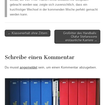
gebracht worden war, zeigte sich zuversichtlich, dass ein
kurzfristiger Wechsel in der kommenden Woche perfekt gemacht
werden kann.
Post
← Klassenerhalt ohne Zittern
Großritter des Handballs:
Olafur Stefanssons
navigation
erstaunliche Karriere →
Schreibe einen Kommentar
Du musst
angemeldet
sein, um einen Kommentar abzugeben.