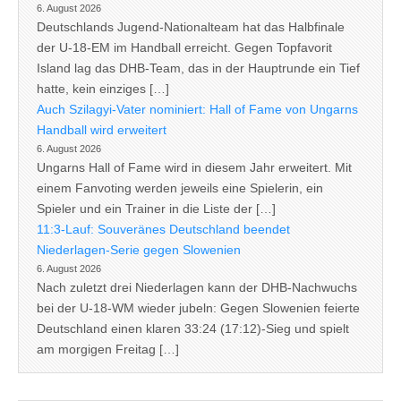
6. August 2026
Deutschlands Jugend-Nationalteam hat das Halbfinale
der U-18-EM im Handball erreicht. Gegen Topfavorit
Island lag das DHB-Team, das in der Hauptrunde ein Tief
hatte, kein einziges […]
Auch Szilagyi-Vater nominiert: Hall of Fame von Ungarns
Handball wird erweitert
6. August 2026
Ungarns Hall of Fame wird in diesem Jahr erweitert. Mit
einem Fanvoting werden jeweils eine Spielerin, ein
Spieler und ein Trainer in die Liste der […]
11:3-Lauf: Souveränes Deutschland beendet
Niederlagen-Serie gegen Slowenien
6. August 2026
Nach zuletzt drei Niederlagen kann der DHB-Nachwuchs
bei der U-18-WM wieder jubeln: Gegen Slowenien feierte
Deutschland einen klaren 33:24 (17:12)-Sieg und spielt
am morgigen Freitag […]