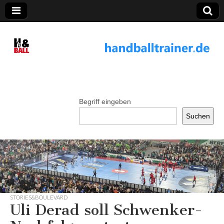
handballtrainer.
de
Begriff eingeben
Suchen
STORIES&BOULEVARD
Uli Derad soll Schwenker-