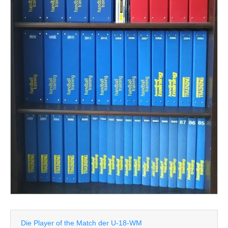
Die Player of the Match der U-18-WM