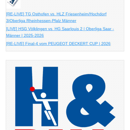
[RE-LIVE] TG Osthofen vs. HLZ Friesenheim/Hochdorf
3|Oberliga Rheinhessen-Pfalz Männer
[LIVE] HSG Völklingen vs. HG Saarlouis 2 | Oberliga Saar -
Männer | 2025-2026
[RE-LIVE] Final-4 vom PEUGEOT DECKERT CUP | 2026