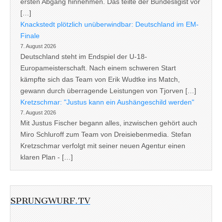
ersten Abgang hinnehmen. Das teilte der Bundesligist vor
[…]
Knackstedt plötzlich unüberwindbar: Deutschland im EM-
Finale
7. August 2026
Deutschland steht im Endspiel der U-18-
Europameisterschaft. Nach einem schweren Start
kämpfte sich das Team von Erik Wudtke ins Match,
gewann durch überragende Leistungen von Tjorven […]
Kretzschmar: "Justus kann ein Aushängeschild werden"
7. August 2026
Mit Justus Fischer begann alles, inzwischen gehört auch
Miro Schluroff zum Team von Dreisiebenmedia. Stefan
Kretzschmar verfolgt mit seiner neuen Agentur einen
klaren Plan - […]
SPRUNGWURF.TV