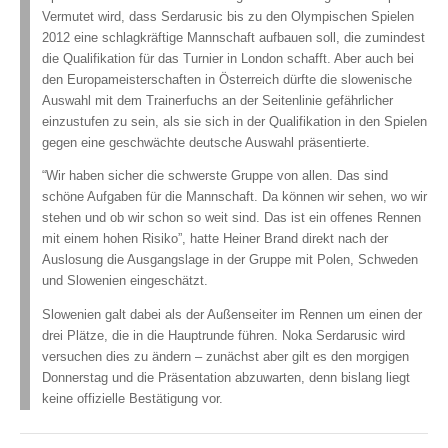
Vermutet wird, dass Serdarusic bis zu den Olympischen Spielen
2012 eine schlagkräftige Mannschaft aufbauen soll, die zumindest
die Qualifikation für das Turnier in London schafft. Aber auch bei
den Europameisterschaften in Österreich dürfte die slowenische
Auswahl mit dem Trainerfuchs an der Seitenlinie gefährlicher
einzustufen zu sein, als sie sich in der Qualifikation in den Spielen
gegen eine geschwächte deutsche Auswahl präsentierte.
“Wir haben sicher die schwerste Gruppe von allen. Das sind
schöne Aufgaben für die Mannschaft. Da können wir sehen, wo wir
stehen und ob wir schon so weit sind. Das ist ein offenes Rennen
mit einem hohen Risiko”, hatte Heiner Brand direkt nach der
Auslosung die Ausgangslage in der Gruppe mit Polen, Schweden
und Slowenien eingeschätzt.
Slowenien galt dabei als der Außenseiter im Rennen um einen der
drei Plätze, die in die Hauptrunde führen. Noka Serdarusic wird
versuchen dies zu ändern – zunächst aber gilt es den morgigen
Donnerstag und die Präsentation abzuwarten, denn bislang liegt
keine offizielle Bestätigung vor.