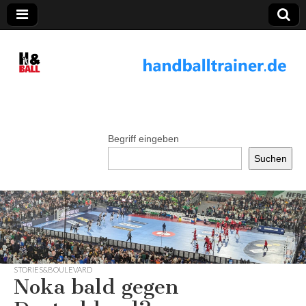
handballtrainer.
de
Begriff eingeben
Suchen
STORIES&BOULEVARD
Noka bald gegen