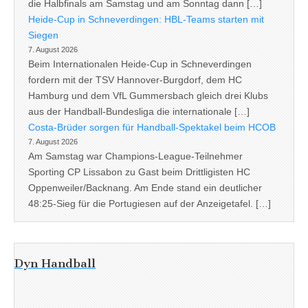
die Halbfinals am Samstag und am Sonntag dann […]
Heide-Cup in Schneverdingen: HBL-Teams starten mit
Siegen
7. August 2026
Beim Internationalen Heide-Cup in Schneverdingen
fordern mit der TSV Hannover-Burgdorf, dem HC
Hamburg und dem VfL Gummersbach gleich drei Klubs
aus der Handball-Bundesliga die internationale […]
Costa-Brüder sorgen für Handball-Spektakel beim HCOB
7. August 2026
Am Samstag war Champions-League-Teilnehmer
Sporting CP Lissabon zu Gast beim Drittligisten HC
Oppenweiler/Backnang. Am Ende stand ein deutlicher
48:25-Sieg für die Portugiesen auf der Anzeigetafel. […]
Dyn Handball