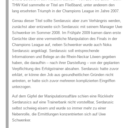
THW Kiel sammelte er Titel am Fließband, unter anderem den
lang ersehnten Triumph in der Champions League im Jahre 2007.
Genau dieser Titel sollte Serdarusic aber zum Verhängnis werden,
zunächst aber entzweite sich Serdarusic mit seinem Manager Uwe
Schwenker im Sommer 2008. Im Frühjahr 2009 kamen dann erste
Gerüchte über eine vermeintliche Manipulation des Finals in der
Champions League auf, neben Schwenker wurde auch Noka
Serdarusic angeklagt. Serdarusic soll entsprechende
Informationen und Belege an die Rhein-Neckar Löwen gegeben
haben, die daraufhin – nach ihrer Darstellung – von der geplanten
Verpflichtung des Erfolgstrainer absahen. Serdarusic hatte zuvor
erklärt, er könne den Job aus gesundheitlichen Gründen nicht
antreten, er hatte sich zuvor mehreren komplizierten Eingriffen
unterzogen.
Auf dem Gipfel der Manipulationsaffäre schien eine Rückkehr
Serdarusics auf eine Trainerbank nicht vorstellbar, Serdarusic
selbst schwieg eisern und wurde so immer mehr zu einer
Nebenrolle, die Ermittlungen konzentrierten sich auf Uwe
Schwenker.