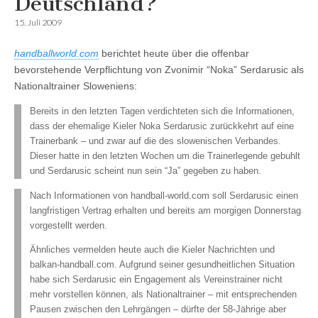
Deutschland?
15. Juli 2009
handballworld.com
berichtet heute über die offenbar
bevorstehende Verpflichtung von Zvonimir “Noka” Serdarusic als
Nationaltrainer Sloweniens:
Bereits in den letzten Tagen verdichteten sich die Informationen,
dass der ehemalige Kieler Noka Serdarusic zurückkehrt auf eine
Trainerbank – und zwar auf die des slowenischen Verbandes.
Dieser hatte in den letzten Wochen um die Trainerlegende gebuhlt
und Serdarusic scheint nun sein “Ja” gegeben zu haben.
Nach Informationen von handball-world.com soll Serdarusic einen
langfristigen Vertrag erhalten und bereits am morgigen Donnerstag
vorgestellt werden.
Ähnliches vermelden heute auch die Kieler Nachrichten und
balkan-handball.com. Aufgrund seiner gesundheitlichen Situation
habe sich Serdarusic ein Engagement als Vereinstrainer nicht
mehr vorstellen können, als Nationaltrainer – mit entsprechenden
Pausen zwischen den Lehrgängen – dürfte der 58-Jährige aber