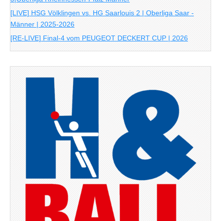
[LIVE] HSG Völklingen vs. HG Saarlouis 2 | Oberliga Saar -
Männer | 2025-2026
[RE-LIVE] Final-4 vom PEUGEOT DECKERT CUP | 2026