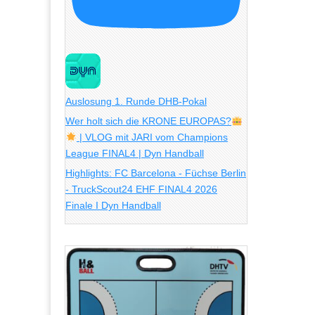
Auslosung 1. Runde DHB-Pokal
Wer holt sich die KRONE EUROPAS?
| VLOG mit JARI vom Champions
League FINAL4 | Dyn Handball
Highlights: FC Barcelona - Füchse Berlin
- TruckScout24 EHF FINAL4 2026
Finale I Dyn Handball