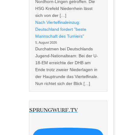
Nordhorn-Lingen getroffen. Die
HSG Krefeld Niederrhein lässt
sich von der […]
Nach Viertelfinaleinzug:
Deutschland fordert "beste
Mannschaft des Turniers"
5. August 2026
Durchatmen bei Deutschlands
Jugend-Nationalteam: Bei der U-
18-EM erreichte der DHB am
Ende trotz zweier Niederlagen in
der Hauptrunde das Viertelfinale.
Nun richtet sich der Blick […]
SPRUNGWURF.TV