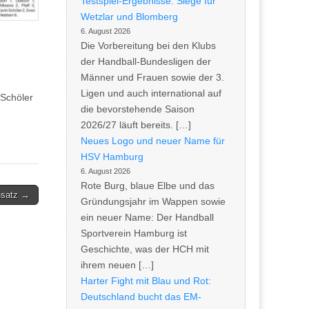
Testspiel-Ergebnisse: Siege für
Wetzlar und Blomberg
6. August 2026
Die Vorbereitung bei den Klubs
der Handball-Bundesligen der
Männer und Frauen sowie der 3.
Ligen und auch international auf
nSchöler
die bevorstehende Saison
2026/27 läuft bereits. […]
Neues Logo und neuer Name für
HSV Hamburg
6. August 2026
Rote Burg, blaue Elbe und das
nsatz →
Gründungsjahr im Wappen sowie
ein neuer Name: Der Handball
Sportverein Hamburg ist
Geschichte, was der HCH mit
ihrem neuen […]
Harter Fight mit Blau und Rot:
Deutschland bucht das EM-