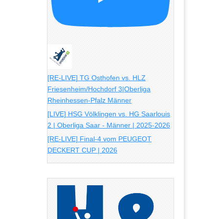
[RE-LIVE] TG Osthofen vs. HLZ
Friesenheim/Hochdorf 3|Oberliga
Rheinhessen-Pfalz Männer
[LIVE] HSG Völklingen vs. HG Saarlouis
2 | Oberliga Saar - Männer | 2025-2026
[RE-LIVE] Final-4 vom PEUGEOT
DECKERT CUP | 2026