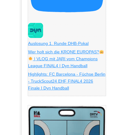
Auslosung 1. Runde DHB-Pokal
Wer holt sich die KRONE EUROPAS?
| VLOG mit JARI vom Champions
League FINAL4 | Dyn Handball
Highlights: FC Barcelona - Füchse Berlin
- TruckScout24 EHF FINAL4 2026
Finale I Dyn Handball