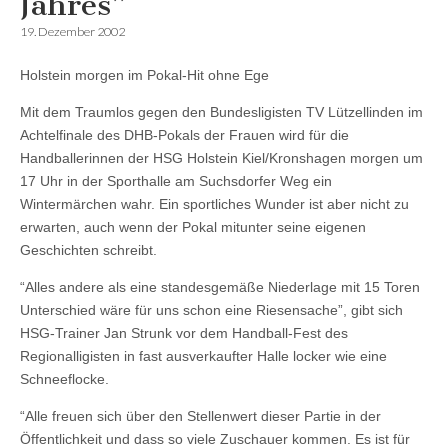
Jahres”
19. Dezember 2002
Holstein morgen im Pokal-Hit ohne Ege
Mit dem Traumlos gegen den Bundesligisten TV Lützellinden im
Achtelfinale des DHB-Pokals der Frauen wird für die
Handballerinnen der HSG Holstein Kiel/Kronshagen morgen um
17 Uhr in der Sporthalle am Suchsdorfer Weg ein
Wintermärchen wahr. Ein sportliches Wunder ist aber nicht zu
erwarten, auch wenn der Pokal mitunter seine eigenen
Geschichten schreibt.
“Alles andere als eine standesgemäße Niederlage mit 15 Toren
Unterschied wäre für uns schon eine Riesensache”, gibt sich
HSG-Trainer Jan Strunk vor dem Handball-Fest des
Regionalligisten in fast ausverkaufter Halle locker wie eine
Schneeflocke.
“Alle freuen sich über den Stellenwert dieser Partie in der
Öffentlichkeit und dass so viele Zuschauer kommen. Es ist für