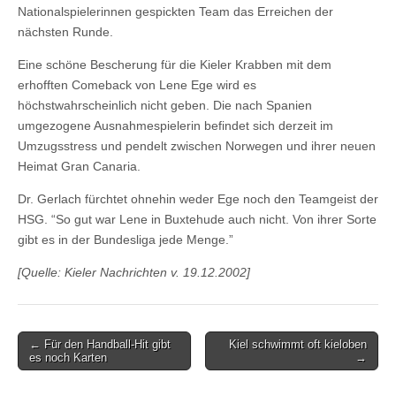
Nationalspielerinnen gespickten Team das Erreichen der
nächsten Runde.
Eine schöne Bescherung für die Kieler Krabben mit dem
erhofften Comeback von Lene Ege wird es
höchstwahrscheinlich nicht geben. Die nach Spanien
umgezogene Ausnahmespielerin befindet sich derzeit im
Umzugsstress und pendelt zwischen Norwegen und ihrer neuen
Heimat Gran Canaria.
Dr. Gerlach fürchtet ohnehin weder Ege noch den Teamgeist der
HSG. “So gut war Lene in Buxtehude auch nicht. Von ihrer Sorte
gibt es in der Bundesliga jede Menge.”
[Quelle: Kieler Nachrichten v. 19.12.2002]
Post
← Für den Handball-Hit gibt
Kiel schwimmt oft kieloben
es noch Karten
→
navigation