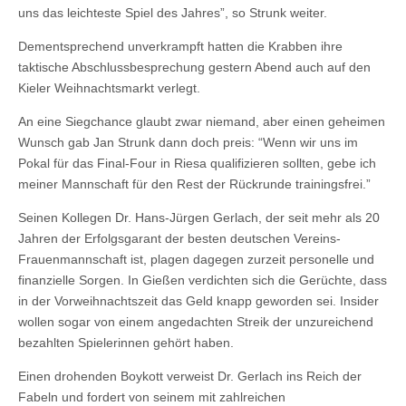
uns das leichteste Spiel des Jahres”, so Strunk weiter.
Dementsprechend unverkrampft hatten die Krabben ihre
taktische Abschlussbesprechung gestern Abend auch auf den
Kieler Weihnachtsmarkt verlegt.
An eine Siegchance glaubt zwar niemand, aber einen geheimen
Wunsch gab Jan Strunk dann doch preis: “Wenn wir uns im
Pokal für das Final-Four in Riesa qualifizieren sollten, gebe ich
meiner Mannschaft für den Rest der Rückrunde trainingsfrei.”
Seinen Kollegen Dr. Hans-Jürgen Gerlach, der seit mehr als 20
Jahren der Erfolgsgarant der besten deutschen Vereins-
Frauenmannschaft ist, plagen dagegen zurzeit personelle und
finanzielle Sorgen. In Gießen verdichten sich die Gerüchte, dass
in der Vorweihnachtszeit das Geld knapp geworden sei. Insider
wollen sogar von einem angedachten Streik der unzureichend
bezahlten Spielerinnen gehört haben.
Einen drohenden Boykott verweist Dr. Gerlach ins Reich der
Fabeln und fordert von seinem mit zahlreichen