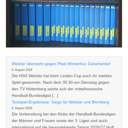
Wetzlar übersteht gegen Pfadi Winterthur Zwischentief
6. August 2026
Die HSG Wetzlar hat beim Linden-Cup auch ihr zweites
Spiel gewonnen. Nach dem 35:30 am Dienstag gegen
den TV Hüttenberg setzte sich der mittelhessische
Handball-Bundesligist […]
Testspiel-Ergebnisse: Siege für Wetzlar und Blomberg
6. August 2026
Die Vorbereitung bei den Klubs der Handball-Bundesligen
der Männer und Frauen sowie der 3. Ligen und auch
international auf die bevorstehende Saison 2026/27 läuft