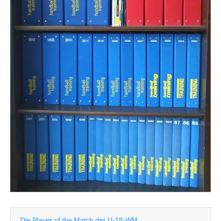
Die Player of the Match der U-18-WM