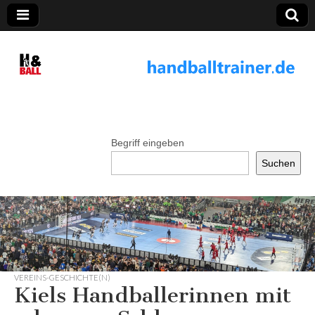
handballtrainer.
de
Begriff eingeben
Suchen
VEREINS-GESCHICHTE(N)
Kiels Handballerinnen mit