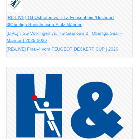
[RE-LIVE] TG Osthofen vs. HLZ Friesenheim/Hochdorf
3|Oberliga Rheinhessen-Pfalz Männer
[LIVE] HSG Völklingen vs. HG Saarlouis 2 | Oberliga Saar -
Männer | 2025-2026
[RE-LIVE] Final-4 vom PEUGEOT DECKERT CUP | 2026