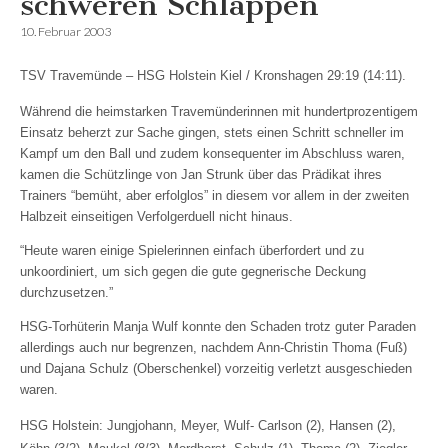
schweren Schlappen
10. Februar 2003
TSV Travemünde – HSG Holstein Kiel / Kronshagen 29:19 (14:11).
Während die heimstarken Travemünderinnen mit hundertprozentigem
Einsatz beherzt zur Sache gingen, stets einen Schritt schneller im
Kampf um den Ball und zudem konsequenter im Abschluss waren,
kamen die Schützlinge von Jan Strunk über das Prädikat ihres
Trainers “bemüht, aber erfolglos” in diesem vor allem in der zweiten
Halbzeit einseitigen Verfolgerduell nicht hinaus.
“Heute waren einige Spielerinnen einfach überfordert und zu
unkoordiniert, um sich gegen die gute gegnerische Deckung
durchzusetzen.”
HSG-Torhüterin Manja Wulf konnte den Schaden trotz guter Paraden
allerdings auch nur begrenzen, nachdem Ann-Christin Thoma (Fuß)
und Dajana Schulz (Oberschenkel) vorzeitig verletzt ausgeschieden
waren.
HSG Holstein: Jungjohann, Meyer, Wulf- Carlson (2), Hansen (2),