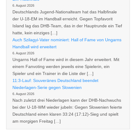
6. August 2026
Deutschlands Jugend-Nationalteam hat das Halbfinale
der U-18-EM im Handball erreicht. Gegen Topfavorit
Island lag das DHB-Team, das in der Hauptrunde ein Tief
hatte, kein einziges […]
Auch Szilagyi-Vater nominiert: Hall of Fame von Ungarns
Handball wird erweitert
6. August 2026
Ungarns Hall of Fame wird in diesem Jahr erweitert. Mit
einem Fanvoting werden jeweils eine Spielerin, ein
Spieler und ein Trainer in die Liste der […]
11:3-Lauf: Souveränes Deutschland beendet
Niederlagen-Serie gegen Slowenien
6. August 2026
Nach zuletzt drei Niederlagen kann der DHB-Nachwuchs
bei der U-18-WM wieder jubeln: Gegen Slowenien feierte
Deutschland einen klaren 33:24 (17:12)-Sieg und spielt
am morgigen Freitag […]