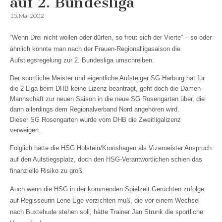
auf 2. Bundesliga
15. Mai 2002
“Wenn Drei nicht wollen oder dürfen, so freut sich der Vierte” – so oder
ähnlich könnte man nach der Frauen-Regionalligasaison die
Aufstiegsregelung zur 2. Bundesliga umschreiben.
Der sportliche Meister und eigentliche Aufsteiger SG Harburg hat für
die 2 Liga beim DHB keine Lizenz beantragt, geht doch die Damen-
Mannschaft zur neuen Saison in die neue SG Rosengarten über, die
dann allerdings dem Regionalverband Nord angehören wird.
Dieser SG Rosengarten wurde vom DHB die Zweitligalizenz
verweigert.
Folglich hätte die HSG Holstein/Kronshagen als Vizemeister Anspruch
auf den Aufstiegsplatz, doch den HSG-Verantwortlichen schien das
finanzielle Risiko zu groß.
Auch wenn die HSG in der kommenden Spielzeit Gerüchten zufolge
auf Regisseurin Lene Ege verzichten muß, die vor einem Wechsel
nach Buxtehude stehen soll, hätte Trainer Jan Strunk die sportliche