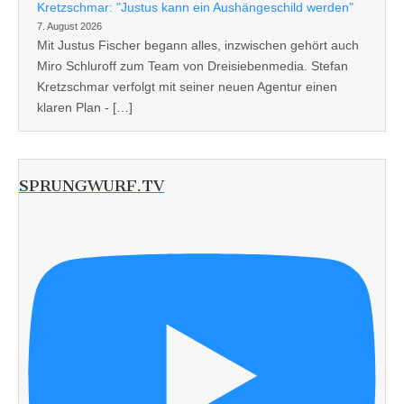
Kretzschmar: "Justus kann ein Aushängeschild werden"
7. August 2026
Mit Justus Fischer begann alles, inzwischen gehört auch
Miro Schluroff zum Team von Dreisiebenmedia. Stefan
Kretzschmar verfolgt mit seiner neuen Agentur einen
klaren Plan - […]
SPRUNGWURF.TV