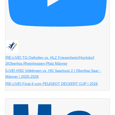
[RE-LIVE] TG Osthofen vs. HLZ Friesenheim/Hochdorf
3|Oberliga Rheinhessen-Pfalz Männer
[LIVE] HSG Völklingen vs. HG Saarlouis 2 | Oberliga Saar -
Männer | 2025-2026
[RE-LIVE] Final-4 vom PEUGEOT DECKERT CUP | 2026