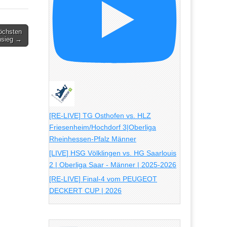
öchsten
nsieg →
[RE-LIVE] TG Osthofen vs. HLZ
Friesenheim/Hochdorf 3|Oberliga
Rheinhessen-Pfalz Männer
[LIVE] HSG Völklingen vs. HG Saarlouis
2 | Oberliga Saar - Männer | 2025-2026
[RE-LIVE] Final-4 vom PEUGEOT
DECKERT CUP | 2026