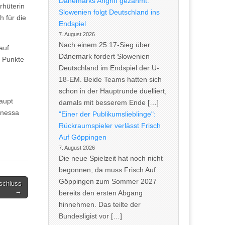
Dänemarks Angriff gezähmt:
rhüterin
Slowenien folgt Deutschland ins
 für die
Endspiel
7. August 2026
Nach einem 25:17-Sieg über
auf
Dänemark fordert Slowenien
e Punkte
Deutschland im Endspiel der U-
18-EM. Beide Teams hatten sich
schon in der Hauptrunde duelliert,
Haupt
damals mit besserem Ende […]
Vanessa
"Einer der Publikumslieblinge":
Rückraumspieler verlässt Frisch
Auf Göppingen
7. August 2026
Die neue Spielzeit hat noch nicht
begonnen, da muss Frisch Auf
Göppingen zum Sommer 2027
schluss
→
bereits den ersten Abgang
hinnehmen. Das teilte der
Bundesligist vor […]