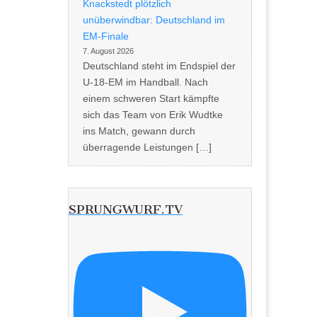
Knackstedt plötzlich
unüberwindbar: Deutschland im
EM-Finale
7. August 2026
Deutschland steht im Endspiel der
U-18-EM im Handball. Nach
einem schweren Start kämpfte
sich das Team von Erik Wudtke
ins Match, gewann durch
überragende Leistungen […]
SPRUNGWURF.TV