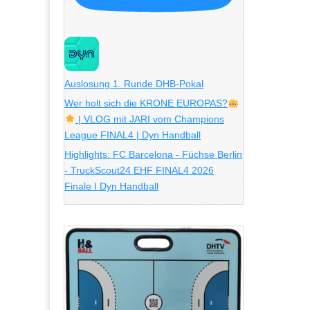
Auslosung 1. Runde DHB-Pokal
Wer holt sich die KRONE EUROPAS?
| VLOG mit JARI vom Champions
League FINAL4 | Dyn Handball
Highlights: FC Barcelona - Füchse Berlin
- TruckScout24 EHF FINAL4 2026
Finale I Dyn Handball