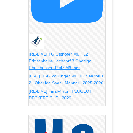
[RE-LIVE] TG Osthofen vs. HLZ
Friesenheim/Hochdorf 3|Oberliga
Rheinhessen-Pfalz Männer
[LIVE] HSG Völklingen vs. HG Saarlouis
2 | Oberliga Saar - Männer | 2025-2026
[RE-LIVE] Final-4 vom PEUGEOT
DECKERT CUP | 2026