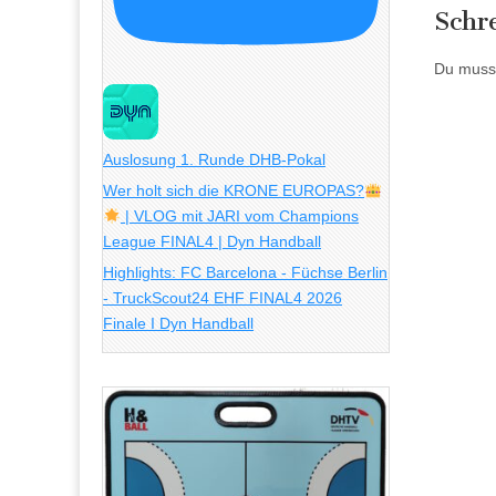
Schr
Du muss
Auslosung 1. Runde DHB-Pokal
Wer holt sich die KRONE EUROPAS?
| VLOG mit JARI vom Champions
League FINAL4 | Dyn Handball
Highlights: FC Barcelona - Füchse Berlin
- TruckScout24 EHF FINAL4 2026
Finale I Dyn Handball