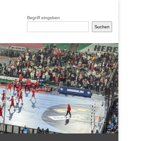
Begriff eingeben
Suchen