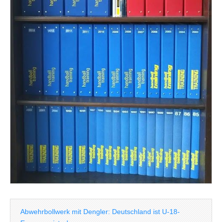
Abwehrbollwerk mit Dengler: Deutschland ist U-18-