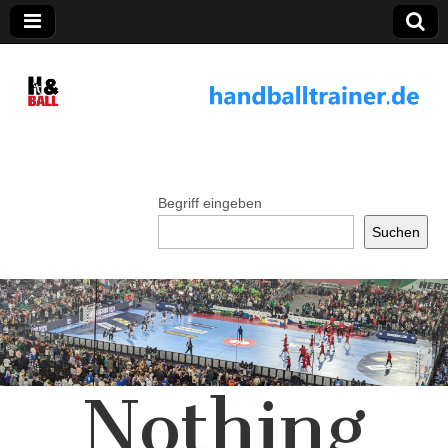
handballtrainer.
de
Begriff eingeben
Suchen
Nothing