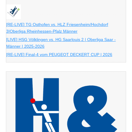
[RE-LIVE] TG Osthofen vs. HLZ Friesenheim/Hochdorf
3|Oberliga Rheinhessen-Pfalz Männer
[LIVE] HSG Völklingen vs. HG Saarlouis 2 | Oberliga Saar -
Männer | 2025-2026
[RE-LIVE] Final-4 vom PEUGEOT DECKERT CUP | 2026